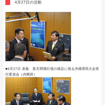
4月27日の活動
■4月27日 表敬 普天間飛行場の移設に係る沖縄県民大会実
行委員会（内閣府）