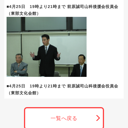
■4月25日 19時より21時まで 前原誠司山科後援会役員会
（東部文化会館）
■4月25日 19時より21時まで 前原誠司山科後援会役員会
（東部文化会館）
一覧へ戻る