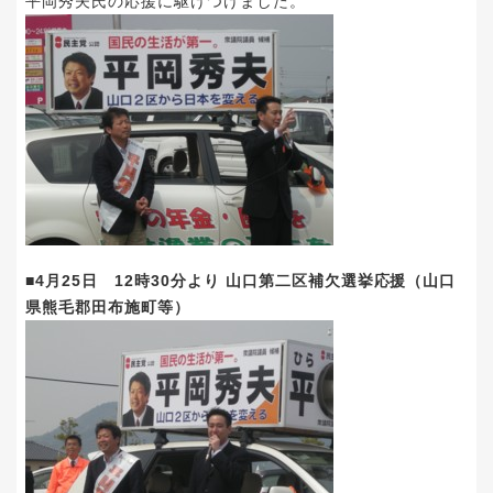
平岡秀夫氏の応援に駆けつけました。
■4月25日 12時30分より 山口第二区補欠選挙応援（山口
県熊毛郡田布施町等）