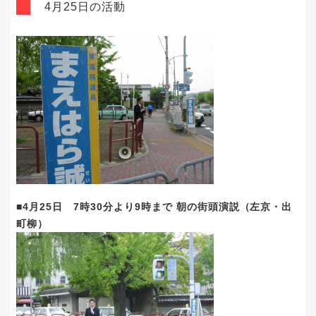
4月25日の活動
■4月25日 7時30分より9時まで 朝の街頭演説（左京・出
町柳）