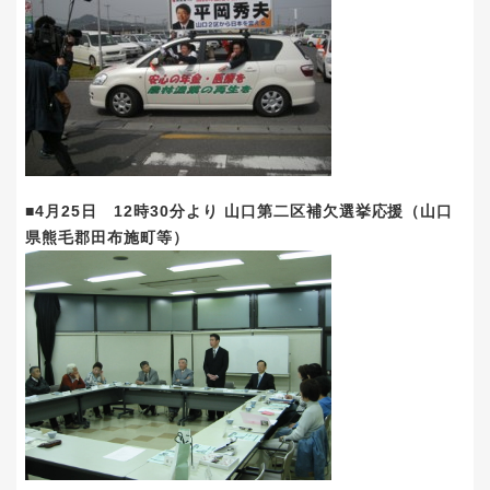
■4月25日 12時30分より 山口第二区補欠選挙応援（山口
県熊毛郡田布施町等）