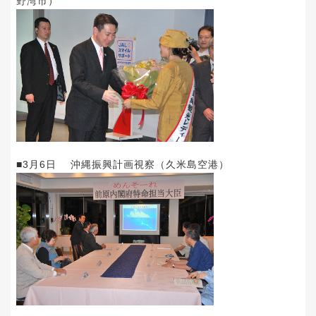
野湾市）
■3月6日 沖縄振興計画視察（久米島空港）