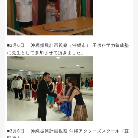
■3月6日 沖縄振興計画視察（沖縄市） 子供科学力養成塾
に先生として参加させて頂きました。
■3月6日 沖縄振興計画視察 沖縄アクターズスクール（宜