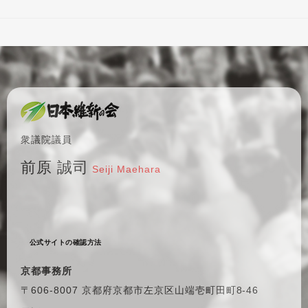
衆議院議員
前原 誠司
Seiji Maehara
公式サイトの確認方法
京都事務所
〒606-8007 京都府京都市左京区
山端壱町田町8-46