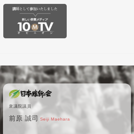
衆議院議員
前原 誠司
Seiji Maehara