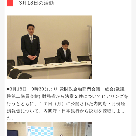
3月18日の活動
■3月18日 9時30分より 党財政金融部門会議 総会(衆議
院第二議員会館) 財務省から法案２件についてヒアリングを
行うとともに、１７日（月）に公開された内閣府・月例経
済報告について、内閣府・日本銀行から説明を聴取しまし
た。