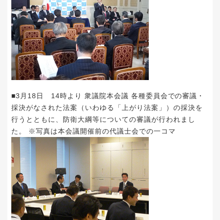
■3月18日 14時より 衆議院本会議 各種委員会での審議・
採決がなされた法案（いわゆる「上がり法案」）の採決を
行うとともに、防衛大綱等についての審議が行われまし
た。 ※写真は本会議開催前の代議士会での一コマ