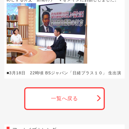
■3月18日 22時頃 BSジャパン「日経プラス１０」 生出演
一覧へ戻る