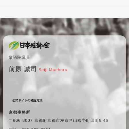
衆議院議員
前原 誠司
Seiji Maehara
公式サイトの確認方法
京都事務所
〒606-8007 京都府京都市左京区
山端壱町田町8-46