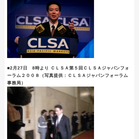
■2月27日 8時より ＣＬＳＡ第５回ＣＬＳＡジャパンフォ
ーラム２００８（写真提供：ＣＬＳＡジャパンフォーラム
事務局）