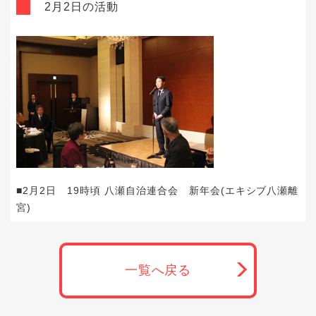
2月2日の活動
■2月2日 19時頃 八瀬自治連合会 新年会(エキシブ八瀬離
宮)
一覧へ戻る