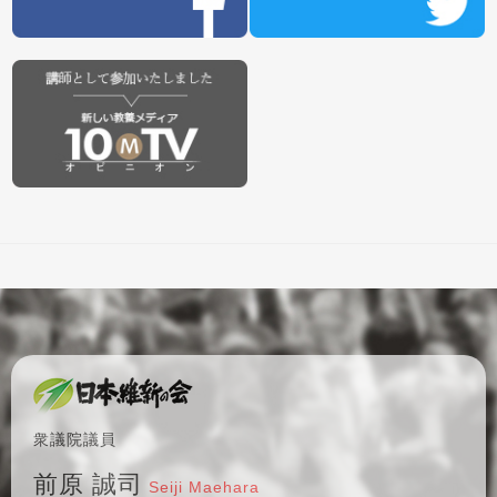
衆議院議員
前原 誠司
Seiji Maehara