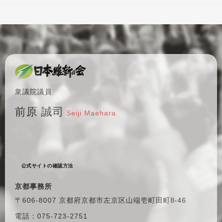
衆議院議員
前原 誠司
Seiji Maehara
公式サイトの確認方法
京都事務所
〒606-8007 京都府京都市左京区
山端壱町田町8-46
電話：075-723-2751