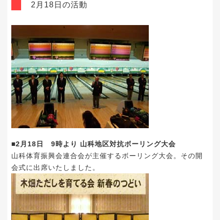
2月18日の活動
■2月18日 9時より 山科地区対抗ボーリング大会
山科体育振興会連合会が主催するボーリング大会。その開
会式に出席いたしました。