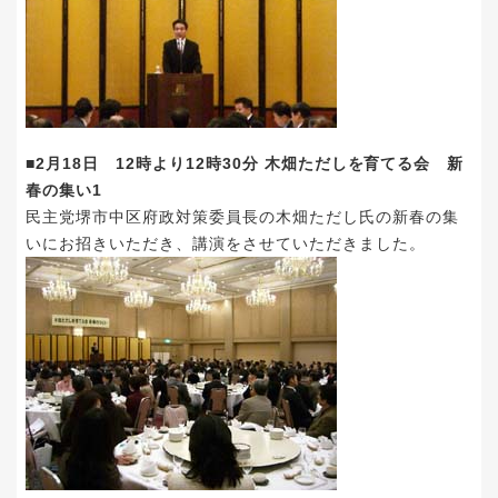
■2月18日 12時より12時30分 木畑ただしを育てる会 新
春の集い1
民主党堺市中区府政対策委員長の木畑ただし氏の新春の集
いにお招きいただき、講演をさせていただきました。