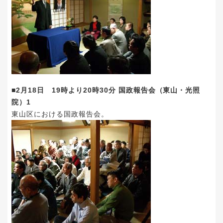
■2月18日 19時より20時30分 国政報告会（東山・光照
院）1
東山区における国政報告会。