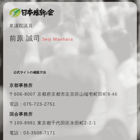
衆議院議員
前原 誠司
Seiji Maehara
公式サイトの確認方法
京都事務所
〒606-8007 京都府京都市左京区
山端壱町田町8-46
電話：075-723-2751
国会事務所
〒100-8981 東京都千代田区
永田町2-2-1
電話：03-3508-7171