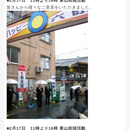
■2月17日 11時より16時 東山街頭活動
皆さんから様々なご意見をいただきました。
■2月17日 11時より16時 東山街頭活動