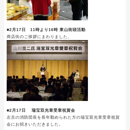
■2月17日 11時より16時 東山街頭活動
商店街のご挨拶にまわりました。
■2月17日 瑞宝双光章受章祝賀会
左京の消防団長を長年勤められた方の瑞宝双光章受章祝賀
会にお招きいただきました。