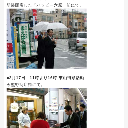
新装開店した「ハッピー六原」前にて。
■2月17日 11時より16時 東山街頭活動
今熊野商店街にて。