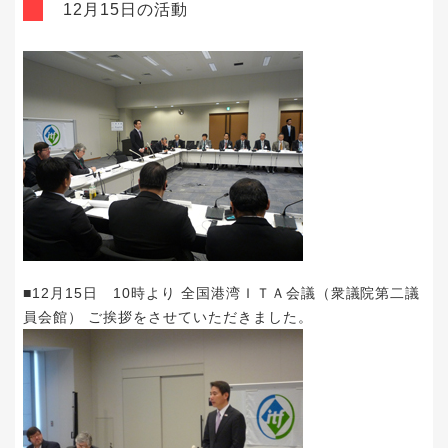
12月15日の活動
■12月15日 10時より 全国港湾ＩＴＡ会議（衆議院第二議
員会館） ご挨拶をさせていただきました。