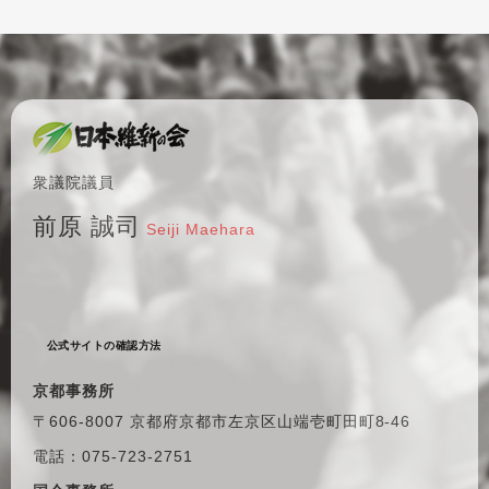
衆議院議員
前原 誠司
Seiji Maehara
公式サイトの確認方法
京都事務所
〒606-8007 京都府京都市左京区
山端壱町田町8-46
電話：075-723-2751