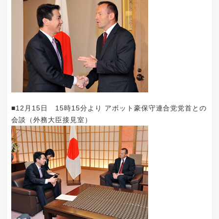
■12月15日 15時15分より アボット豪保守連合党党首との
会談（外務大臣接見室）