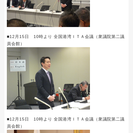
■12月15日 10時より 全国港湾ＩＴＡ会議（衆議院第二議
員会館）
■12月15日 10時より 全国港湾ＩＴＡ会議（衆議院第二議
員会館）