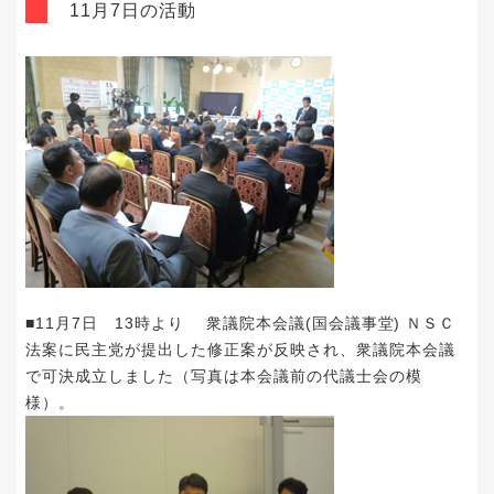
11月7日の活動
■11月7日 13時より 衆議院本会議(国会議事堂) ＮＳＣ
法案に民主党が提出した修正案が反映され、衆議院本会議
で可決成立しました（写真は本会議前の代議士会の模
様）。