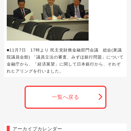
■11月7日 17時より 民主党財務金融部門会議 総会(衆議
院議員会館) 「議員立法の審査、みずほ銀行問題」について
金融庁から、「経済展望」に関して日本銀行から、それぞ
れヒアリングを行いました。
一覧へ戻る
アーカイブカレンダー