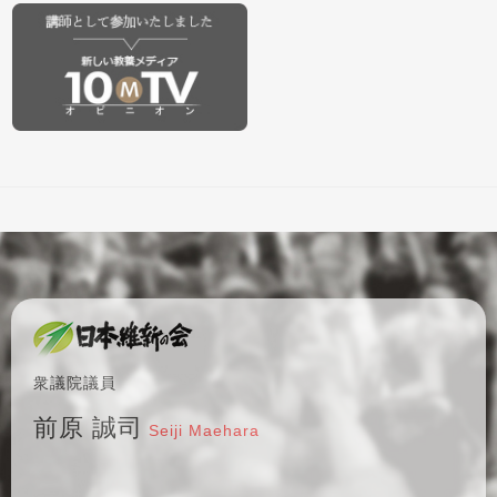
衆議院議員
前原 誠司
Seiji Maehara