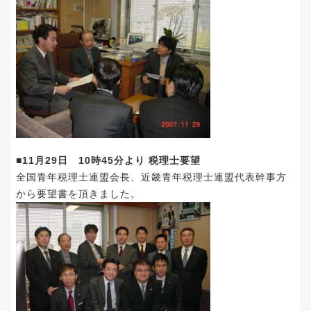
■11月29日 10時45分より 税理士要望
全国青年税理士連盟会長、近畿青年税理士連盟代表幹事方
から要望書を頂きました。