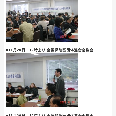
■11月29日 12時より 全国保険医団体連合会集会
■11月29日 12時より 全国保険医団体連合会集会