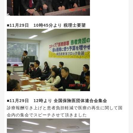
■11月29日 10時45分より 税理士要望
■11月29日 12時より 全国保険医団体連合会集会
診療報酬引き上げと患者負担軽減で医療の再生に関して国
会内の集会でスピーチさせて頂きました