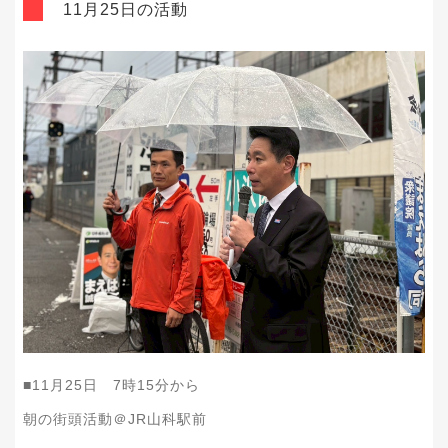
11月25日の活動
■11月25日 7時15分から
朝の街頭活動＠JR山科駅前