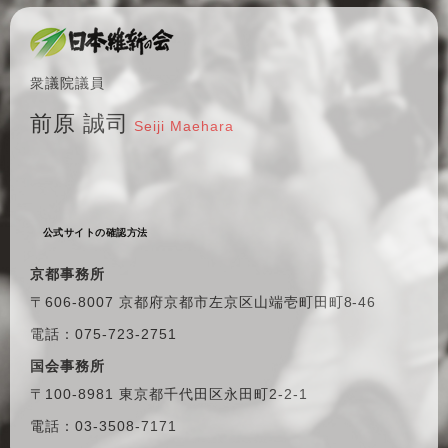
衆議院議員
前原 誠司
Seiji Maehara
公式サイトの確認方法
京都事務所
〒606-8007 京都府京都市左京区
山端壱町田町8-46
電話：075-723-2751
国会事務所
〒100-8981 東京都千代田区
永田町2-2-1
電話：03-3508-7171