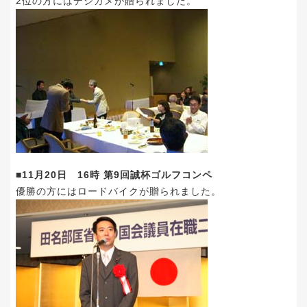
2位の方にはデジカメが贈られました。
■11月20日 16時 第9回誠杯ゴルフコンペ
優勝の方にはロードバイクが贈られました。