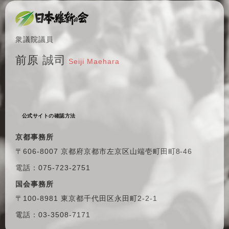
衆議院議員
前原 誠司
Seiji Maehara
公式サイトの確認方法
京都事務所
〒606-8007 京都府京都市左京区
山端壱町田町8-46
電話：075-723-2751
国会事務所
〒100-8981 東京都千代田区
永田町2-2-1
電話：03-3508-7171