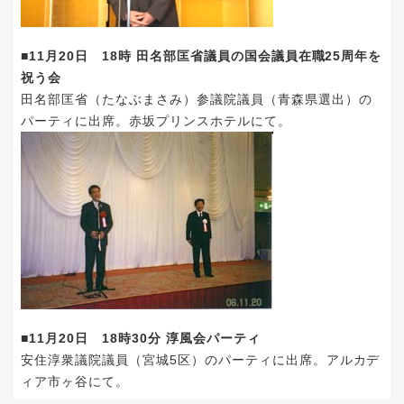
■11月20日 18時 田名部匡省議員の国会議員在職25周年を
祝う会
田名部匡省（たなぶまさみ）参議院議員（青森県選出）
の
パーティに出席。赤坂プリンスホテルにて。
■11月20日 18時30分 淳風会パーティ
安住淳衆議院議員（宮城5区）
のパーティに出席。アルカデ
ィア市ヶ谷にて。