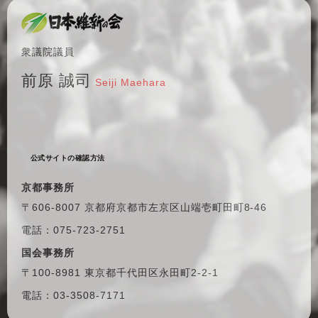
衆議院議員
前原 誠司
Seiji Maehara
公式サイトの確認方法
京都事務所
〒606-8007 京都府京都市左京区
山端壱町田町8-46
電話：075-723-2751
国会事務所
〒100-8981 東京都千代田区
永田町2-2-1
電話：03-3508-7171