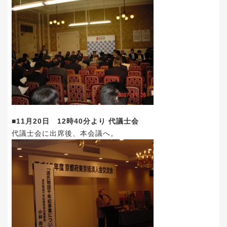
■11月20日 12時40分より 代議士会
代議士会に出席後、本会議へ。