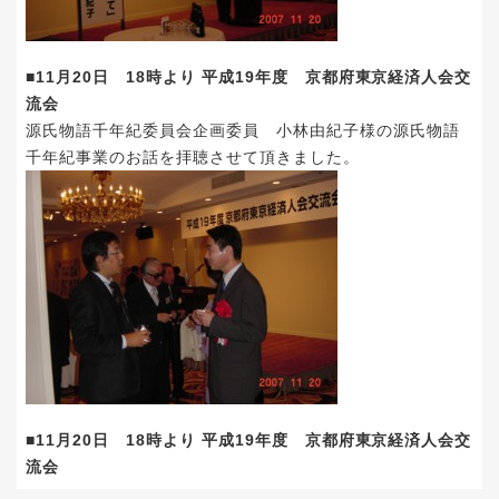
■11月20日 18時より 平成19年度 京都府東京経済人会交
流会
源氏物語千年紀委員会企画委員 小林由紀子様の源氏物語
千年紀事業のお話を拝聴させて頂きました。
■11月20日 18時より 平成19年度 京都府東京経済人会交
流会