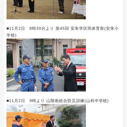
■11月2日 8時30分より 第45回 安朱学区民体育祭(安朱小
学校)
■11月2日 9時より 山階南総合防災訓練(山科中学校)