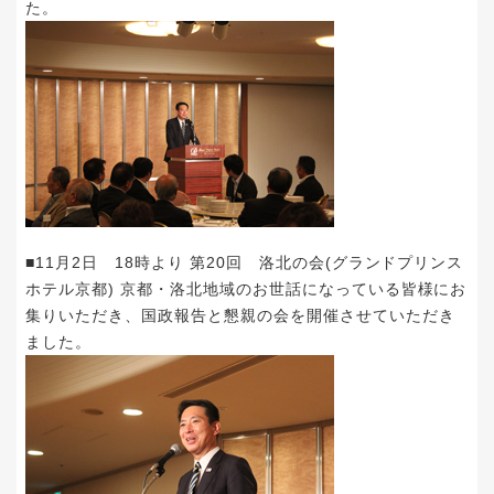
た。
■11月2日 18時より 第20回 洛北の会(グランドプリンス
ホテル京都) 京都・洛北地域のお世話になっている皆様にお
集りいただき、国政報告と懇親の会を開催させていただき
ました。