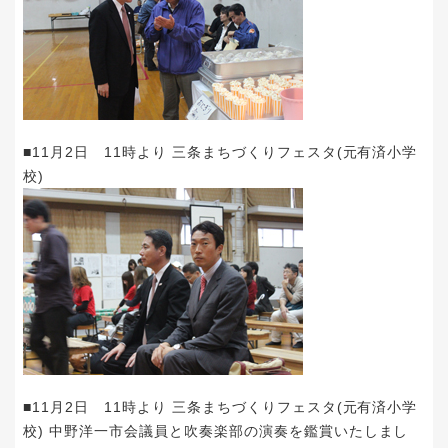
■11月2日 11時より 三条まちづくりフェスタ(元有済小学
校)
■11月2日 11時より 三条まちづくりフェスタ(元有済小学
校) 中野洋一市会議員と吹奏楽部の演奏を鑑賞いたしまし