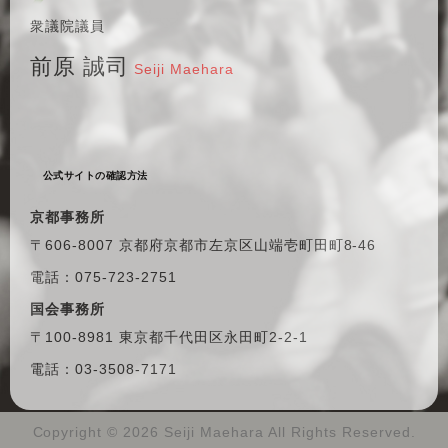
衆議院議員
前原 誠司
Seiji Maehara
公式サイトの確認方法
京都事務所
〒606-8007 京都府京都市左京区
山端壱町田町8-46
電話：075-723-2751
国会事務所
〒100-8981 東京都千代田区
永田町2-2-1
電話：03-3508-7171
Copyright ©
2026 Seiji Maehara All Rights Reserved.