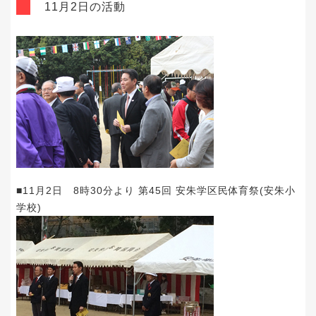
11月2日の活動
■11月2日 8時30分より 第45回 安朱学区民体育祭(安朱小
学校)