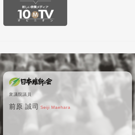
衆議院議員
前原 誠司
Seiji Maehara