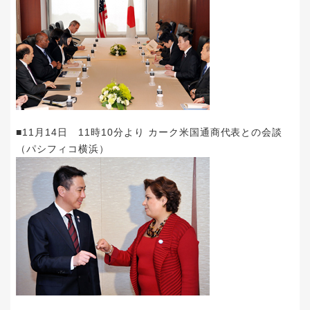
■11月14日 11時10分より カーク米国通商代表との会談
（パシフィコ横浜）