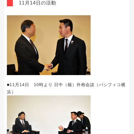
11月14日の活動
■11月14日 10時より 日中（楊）外相会談（パシフィコ横
浜）