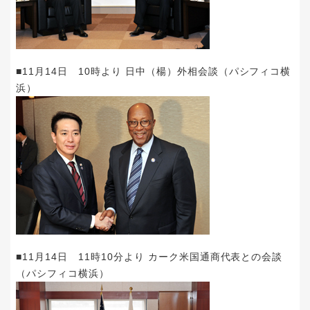
■11月14日 10時より 日中（楊）外相会談（パシフィコ横
浜）
■11月14日 11時10分より カーク米国通商代表との会談
（パシフィコ横浜）