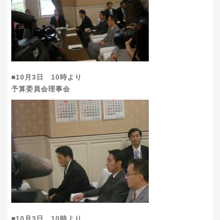
■10月3日 10時より
予算委員会理事会
■10月3日 10時より