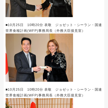
■10月25日 10時20分 表敬 ジョゼット・シーラン・国連
世界食糧計画(WFP)事務局長（外務大臣接見室）
■10月25日 10時20分 表敬 ジョゼット・シーラン・国連
世界食糧計画(WFP)事務局長（外務大臣接見室）