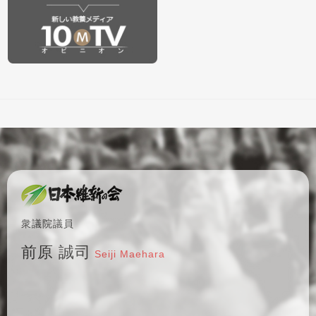
衆議院議員
前原 誠司
Seiji Maehara