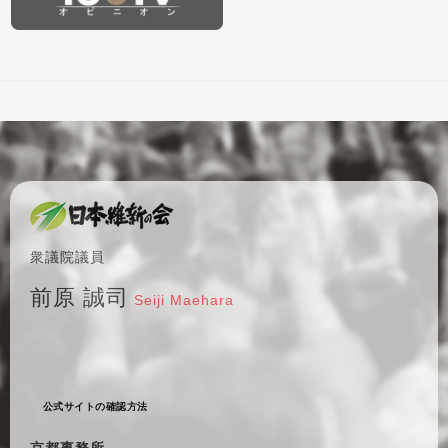
衆議院議員
前原 誠司
Seiji Maehara
公式サイトの確認方法