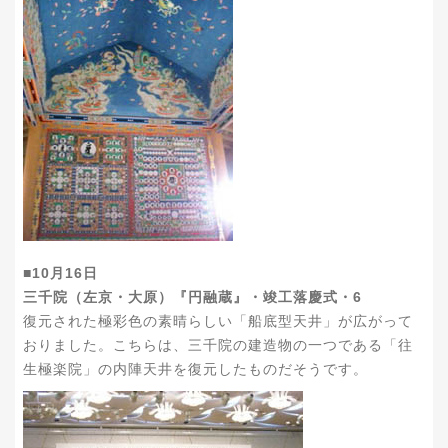
■10月16日
三千院（左京・大原）『円融蔵』・竣工落慶式・6
復元された極彩色の素晴らしい「船底型天井」が広がって
おりました。こちらは、三千院の建造物の一つである「往
生極楽院」の内陣天井を復元したものだそうです。