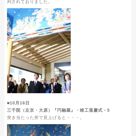
列されておりました。
■10月16日
三千院（左京・大原）『円融蔵』・竣工落慶式・5
突き当たった所で見上げると・・・。