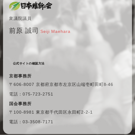
衆議院議員
前原 誠司
Seiji Maehara
公式サイトの確認方法
京都事務所
〒606-8007 京都府京都市左京区
山端壱町田町8-46
電話：075-723-2751
国会事務所
〒100-8981 東京都千代田区
永田町2-2-1
電話：03-3508-7171