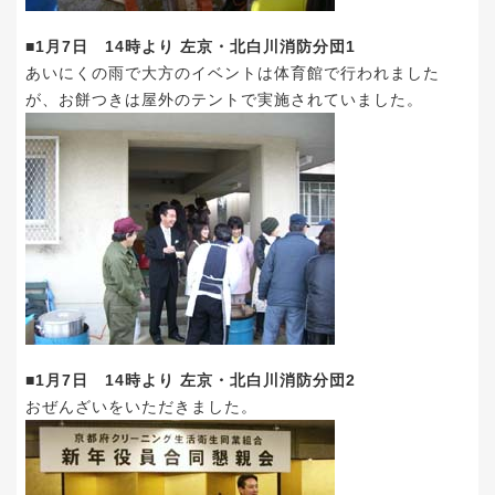
■1月7日 14時より 左京・北白川消防分団1
あいにくの雨で大方のイベントは体育館で行われました
が、お餅つきは屋外のテントで実施されていました。
■1月7日 14時より 左京・北白川消防分団2
おぜんざいをいただきました。