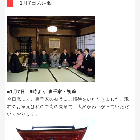
1月7日の活動
■1月7日 9時より 裏千家・初釜
今日庵にて、裏千家の初釜にご招待をいただきました。現
在のお家元は私の中高の先輩で、大変かわいがっていただ
いております。