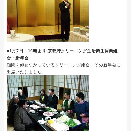
■1月7日 16時より 京都府クリーニング生活衛生同業組
合・新年会
顧問を仰せつかっているクリーニング組合、その新年会に
出席いたしました。