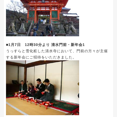
■1月7日 12時30分より 清水門前・新年会1
うっすらと雪化粧した清水寺において、門前の方々が主催
する新年会にご招待をいただきました。