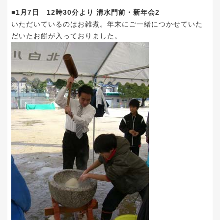
■1月7日 12時30分より 清水門前・新年会2
いただいているのはお雑煮。年末にご一緒につかせていた
だいたお餅が入っておりました。