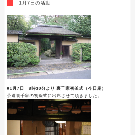
1月7日の活動
■1月7日 8時30分より 裏千家初釜式（今日庵）
茶道裏千家の初釜式に出席させて頂きました。