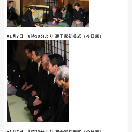
■1月7日 8時30分より 裏千家初釜式（今日庵）
■1月7日 8時30分より 裏千家初釜式（今日庵）