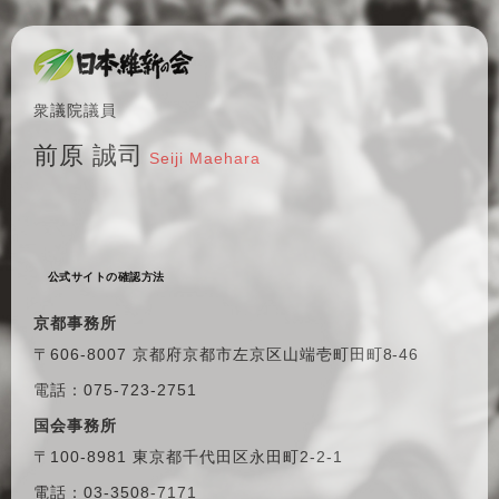
衆議院議員
前原 誠司
Seiji Maehara
公式サイトの確認方法
京都事務所
〒606-8007 京都府京都市左京区
山端壱町田町8-46
電話：075-723-2751
国会事務所
〒100-8981 東京都千代田区
永田町2-2-1
電話：03-3508-7171