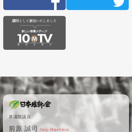
衆議院議員
前原 誠司
Seiji Maehara