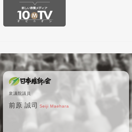
衆議院議員
前原 誠司
Seiji Maehara