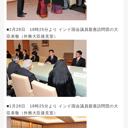
■1月28日 18時25分より インド国会議員親善訪問団の大
臣表敬（外務大臣接見室）
■1月28日 18時25分より インド国会議員親善訪問団の大
臣表敬（外務大臣接見室）