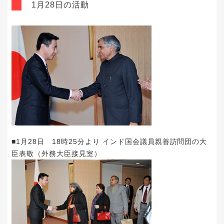
1月28日の活動
■1月28日 18時25分より インド国会議員親善訪問団の大
臣表敬（外務大臣接見室）