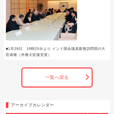
■1月28日 18時25分より インド国会議員親善訪問団の大
臣表敬（外務大臣接見室）
一覧へ戻る
アーカイブカレンダー