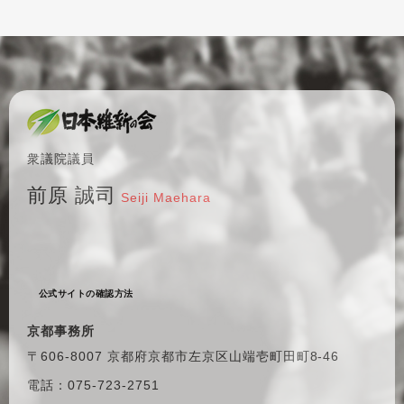
衆議院議員
前原 誠司
Seiji Maehara
公式サイトの確認方法
京都事務所
〒606-8007 京都府京都市左京区
山端壱町田町8-46
電話：075-723-2751