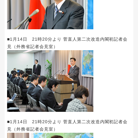
■1月14日 21時20分より 菅直人第二次改造内閣初記者会
見（外務省記者会見室）
■1月14日 21時20分より 菅直人第二次改造内閣初記者会
見（外務省記者会見室）