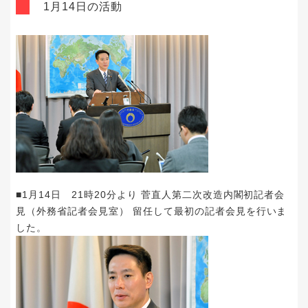
1月14日の活動
■1月14日 21時20分より 菅直人第二次改造内閣初記者会
見（外務省記者会見室） 留任して最初の記者会見を行いま
した。