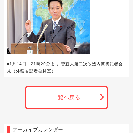
■1月14日 21時20分より 菅直人第二次改造内閣初記者会
見（外務省記者会見室）
一覧へ戻る
アーカイブカレンダー