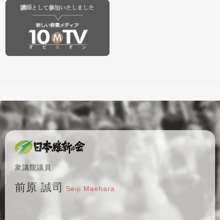
衆議院議員
前原 誠司
Seiji Maehara