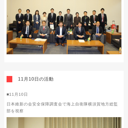
11月10日の活動
■11月10日
日本維新の会安全保障調査会で海上自衛隊横須賀地方総監
部を視察