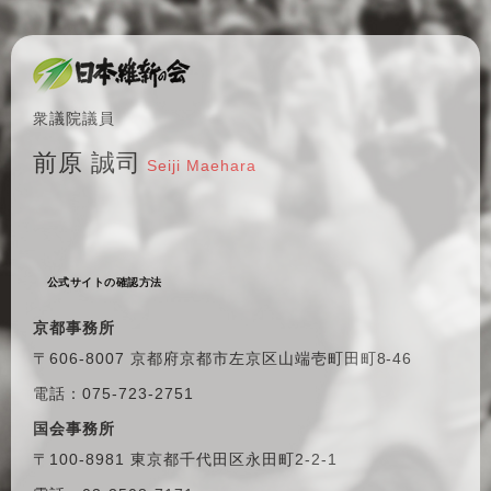
衆議院議員
前原 誠司
Seiji Maehara
公式サイトの確認方法
京都事務所
〒606-8007 京都府京都市左京区
山端壱町田町8-46
電話：075-723-2751
国会事務所
〒100-8981 東京都千代田区
永田町2-2-1