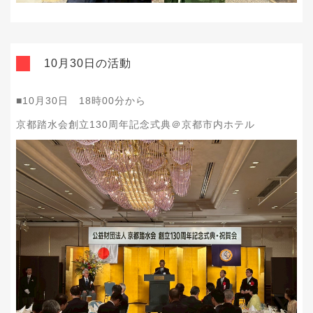
10月30日の活動
■10月30日 18時00分から
京都踏水会創立130周年記念式典＠京都市内ホテル