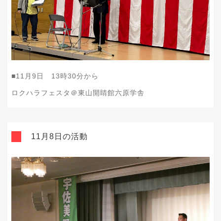
■11月9日 13時30分から
ロクハラフェスタ＠東山開睛館六原学舎
11月8日の活動