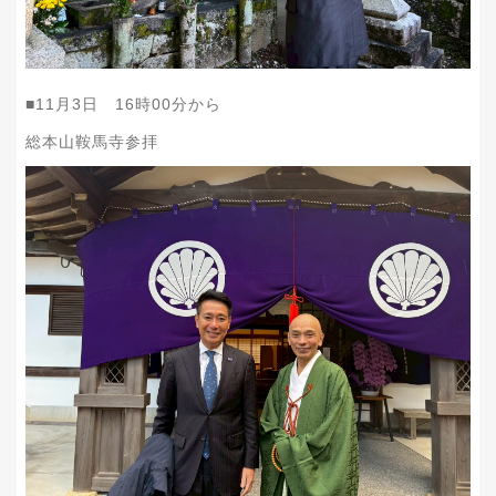
■11月3日 16時00分から
総本山鞍馬寺参拝