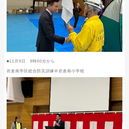
■11月9日 9時00分から
岩倉南学区総合防災訓練＠岩倉南小学校