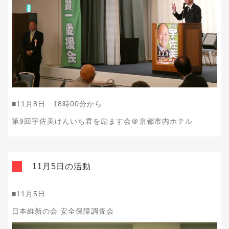
■11月8日 18時00分から
第9回宇佐美けんいち君を励ます会＠京都市内ホテル
11月5日の活動
■11月5日
日本維新の会 安全保障調査会