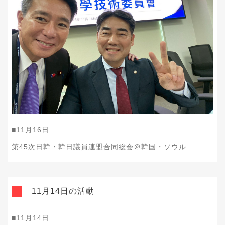
■11月16日
第45次日韓・韓日議員連盟合同総会＠韓国・ソウル
11月14日の活動
■11月14日