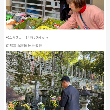
■11月3日 14時30分から
京都霊山護国神社参拝