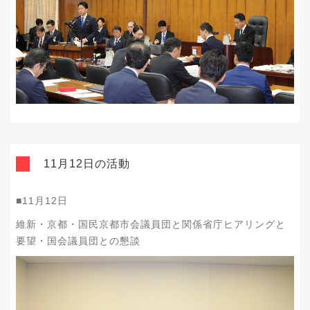
11月12日の活動
■11月12日
維新・京都・国民京都市会議員団と関係省庁ヒアリングと
要望・国会議員団との懇談