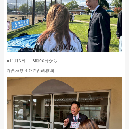
■11月3日 13時00分から
寺西秋祭り＠寺西幼稚園