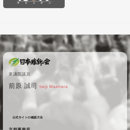
衆議院議員
前原 誠司
Seiji Maehara
公式サイトの確認方法
京都事務所