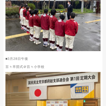
■3
月28
日午後
百々卒団式＠百々小学校