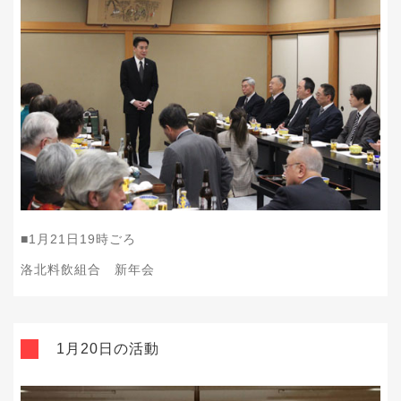
■
1
月
21
日
19
時ごろ
洛北料飲組合 新年会
1月20日の活動