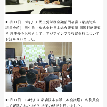
■6月11日 8時より 民主党財務金融部門会議（衆議院第一
議員会館） 田中均・株式会社日本総合研究所 国際戦略研究
所 理事長をお招きして、アジアインフラ投資銀行について
お話を伺いました。
■6月11日 13時より 衆議院本会議（本会議場） 各委員会
にて審議された上がり法案の処理を行いました。