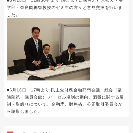
■6月18日 12時30分より 国会見学に来られた京都大学法
学部・奈良岡聰智教授のゼミ生の方々と意見交換を行いま
した。
■6月18日 17時より 民主党財務金融部門会議 総会（衆
議院第一議員会館） バーゼル規制の動向、酒販に関する規
制・取締りについて、金融庁、財務省、公正取引委員会か
ら聴取しました。