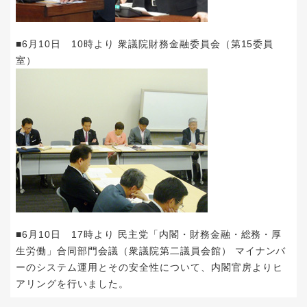
■6月10日 10時より 衆議院財務金融委員会（第15委員
室）
■6月10日 17時より 民主党「内閣・財務金融・総務・厚
生労働」合同部門会議（衆議院第二議員会館） マイナンバ
ーのシステム運用とその安全性について、内閣官房よりヒ
アリングを行いました。