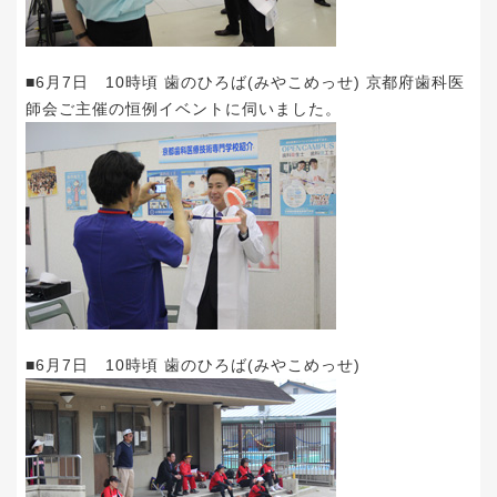
■6月7日 10時頃 歯のひろば(みやこめっせ) 京都府歯科医
師会ご主催の恒例イベントに伺いました。
■6月7日 10時頃 歯のひろば(みやこめっせ)