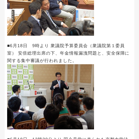
■6月18日 9時より 衆議院予算委員会（衆議院第１委員
室） 安倍総理出席の下、年金情報漏洩問題と、安全保障に
関する集中審議が行われました。