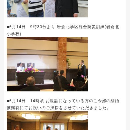
■6月14日 9時30分より 岩倉北学区総合防災訓練(岩倉北
小学校)
■6月14日 14時頃 お世話になっている方のご令嬢の結婚
披露宴にてお祝いのご挨拶をさせていただきました。