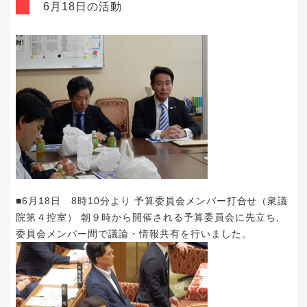
6月18日の活動
■6月18日 8時10分より 予算委員会メンバー打合せ（衆議
院第４控室） 朝９時から開催される予算委員会に先立ち、
委員会メンバー間で議論・情報共有を行いました。