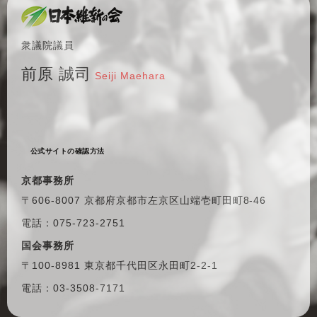
衆議院議員
前原 誠司
Seiji Maehara
公式サイトの確認方法
京都事務所
〒606-8007 京都府京都市左京区
山端壱町田町8-46
電話：075-723-2751
国会事務所
〒100-8981 東京都千代田区
永田町2-2-1
電話：03-3508-7171