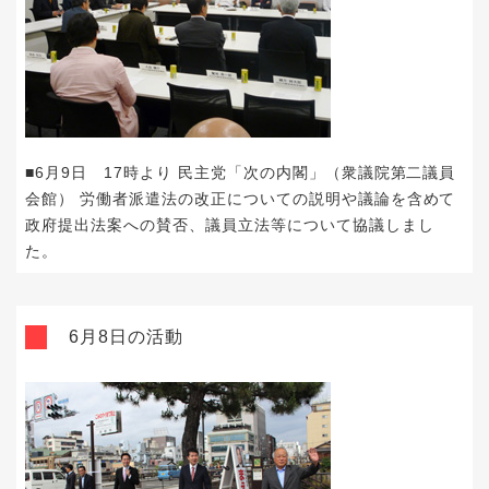
■6月9日 17時より 民主党「次の内閣」（衆議院第二議員
会館） 労働者派遣法の改正についての説明や議論を含めて
政府提出法案への賛否、議員立法等について協議しまし
た。
6月8日の活動