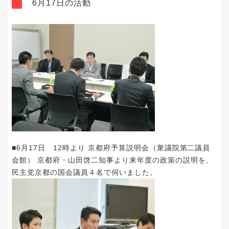
6月17日の活動
■6月17日 12時より 京都府予算説明会（衆議院第二議員
会館） 京都府・山田啓二知事より来年度の政策の説明を、
民主党京都の国会議員４名で伺いました。