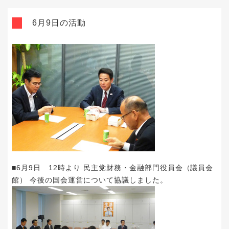
6月9日の活動
■6月9日 12時より 民主党財務・金融部門役員会（議員会
館） 今後の国会運営について協議しました。