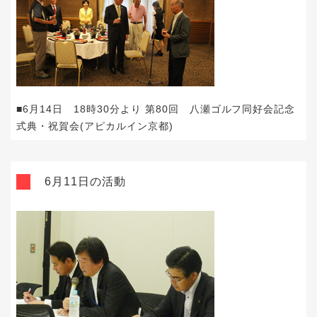
■6月14日 18時30分より 第80回 八瀬ゴルフ同好会記念
式典・祝賀会(アピカルイン京都)
6月11日の活動