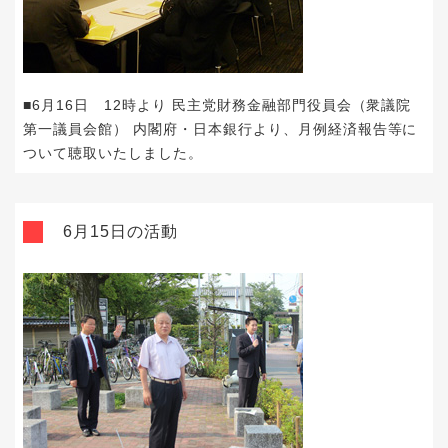
■6月16日 12時より 民主党財務金融部門役員会（衆議院
第一議員会館） 内閣府・日本銀行より、月例経済報告等に
ついて聴取いたしました。
6月15日の活動