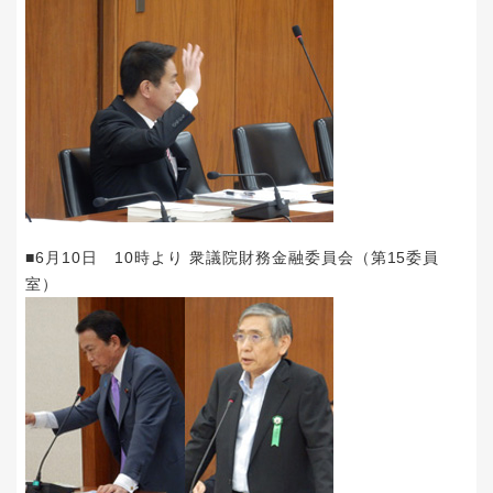
■6月10日 10時より 衆議院財務金融委員会（第15委員
室）