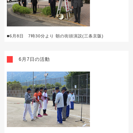
■6月8日 7時30分より 朝の街頭演説(三条京阪)
6月7日の活動