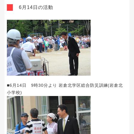
6月14日の活動
■6月14日 9時30分より 岩倉北学区総合防災訓練(岩倉北
小学校)