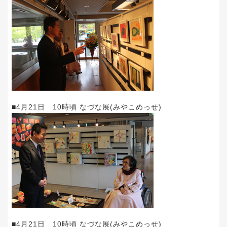
■4月21日 10時頃 なづな展(みやこめっせ)
■4月21日 10時頃 なづな展(みやこめっせ)