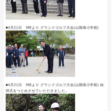
■4月21日 9時より グランドゴルフ大会(山階南小学校)
■4月21日 9時より グランドゴルフ大会(山階南小学校) 始
球式をつとめさせていただきました。