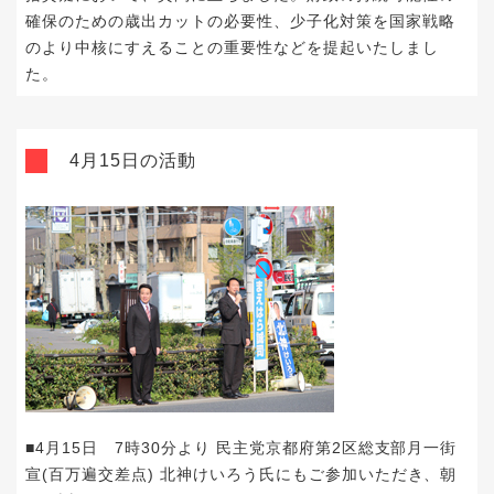
確保のための歳出カットの必要性、少子化対策を国家戦略
のより中核にすえることの重要性などを提起いたしまし
た。
4月15日の活動
■4月15日 7時30分より 民主党京都府第2区総支部月一街
宣(百万遍交差点) 北神けいろう氏にもご参加いただき、朝