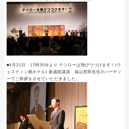
■4月21日 17時30分より テツローは翔びつづけます！(ウ
ェスティン都ホテル) 参議院議員 福山哲郎先生のパーティ
ーでご挨拶をさせていただきました。