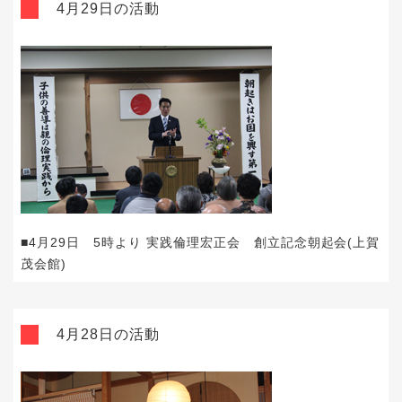
4月29日の活動
■4月29日 5時より 実践倫理宏正会 創立記念朝起会(上賀
茂会館)
4月28日の活動