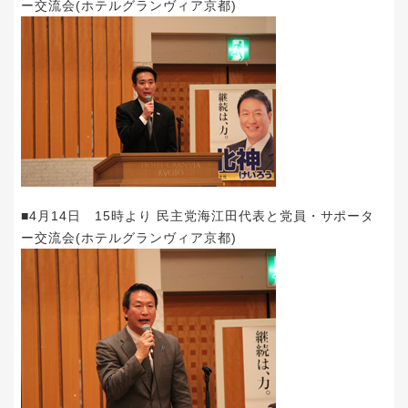
ー交流会(ホテルグランヴィア京都)
■4月14日 15時より 民主党海江田代表と党員・サポータ
ー交流会(ホテルグランヴィア京都)