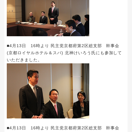
■4月13日 16時より 民主党京都府第2区総支部 幹事会
(京都ロイヤルホテル＆スパ) 北神けいろう氏にも参加して
いただきました。
■4月13日 16時より 民主党京都府第2区総支部 幹事会