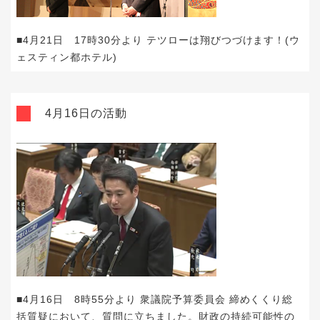
■4月21日 17時30分より テツローは翔びつづけます！(ウ
ェスティン都ホテル)
4月16日の活動
■4月16日 8時55分より 衆議院予算委員会 締めくくり総
括質疑において、質問に立ちました。財政の持続可能性の