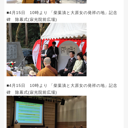
■4月15日 10時より 「柴葉漬と大原女の発祥の地」記念
碑 除幕式(寂光院前広場)
■4月15日 10時より 「柴葉漬と大原女の発祥の地」記念
碑 除幕式(寂光院前広場)