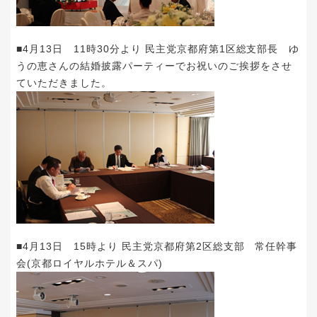
■4月13日 11時30分より 民主党京都府第1区総支部長 ゆ
うの恵さんの結婚披露パーティーでお祝いのご挨拶をさせ
ていただきました。
■4月13日 15時より 民主党京都府第2区総支部 常任幹事
会(京都ロイヤルホテル＆スパ)