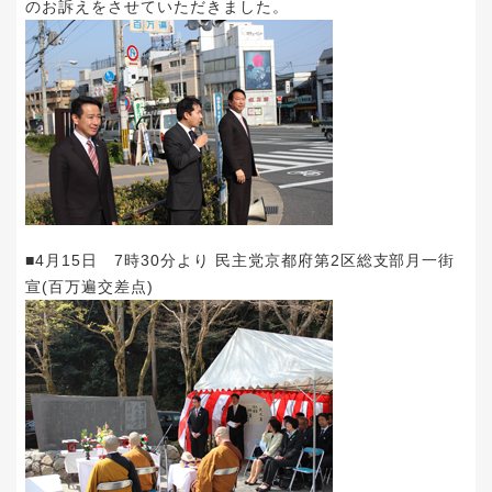
のお訴えをさせていただきました。
■4月15日 7時30分より 民主党京都府第2区総支部月一街
宣(百万遍交差点)