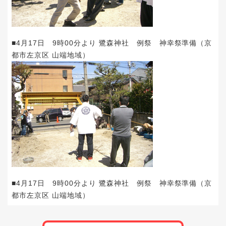
■4月17日 9時00分より 鷺森神社 例祭 神幸祭準備（京
都市左京区 山端地域）
■4月17日 9時00分より 鷺森神社 例祭 神幸祭準備（京
都市左京区 山端地域）