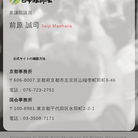
衆議院議員
前原 誠司
Seiji Maehara
公式サイトの確認方法
京都事務所
〒606-8007 京都府京都市左京区
山端壱町田町8-46
電話：075-723-2751
国会事務所
〒100-8981 東京都千代田区
永田町2-2-1
電話：03-3508-7171
Copyright ©
2026 Seiji Maehara All Rights Reserved.