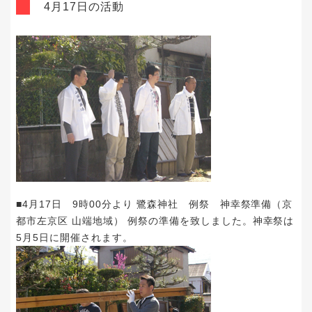
4月17日の活動
■4月17日 9時00分より 鷺森神社 例祭 神幸祭準備（京
都市左京区 山端地域） 例祭の準備を致しました。神幸祭は
5月5日に開催されます。