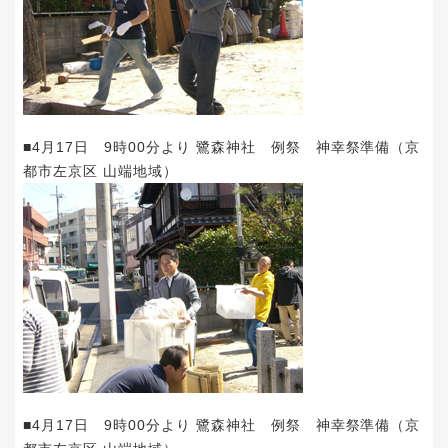
■4月17日 9時00分より 鷺森神社 例祭 神幸祭準備（京
都市左京区 山端地域）
■4月17日 9時00分より 鷺森神社 例祭 神幸祭準備（京