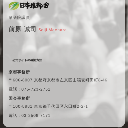
衆議院議員
前原 誠司
Seiji Maehara
公式サイトの確認方法
京都事務所
〒606-8007 京都府京都市左京区
山端壱町田町8-46
電話：075-723-2751
国会事務所
〒100-8981 東京都千代田区
永田町2-2-1
電話：03-3508-7171