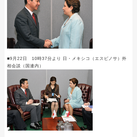
■9月22日 10時37分より 日・メキシコ（エスピノサ）外
相会談（国連内）