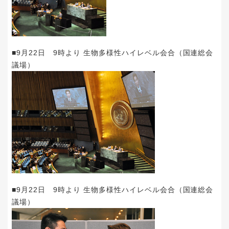
■9月22日 9時より 生物多様性ハイレベル会合（国連総会
議場）
■9月22日 9時より 生物多様性ハイレベル会合（国連総会
議場）