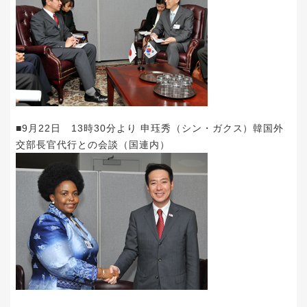
■9月22日 13時30分より 申珏秀（シン・ガクス）韓国外
交部長官代行との会談（国連内）