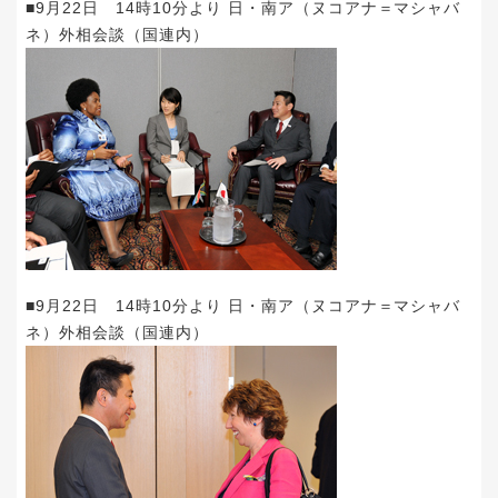
■9月22日 14時10分より 日・南ア（ヌコアナ＝マシャバ
ネ）外相会談（国連内）
■9月22日 14時10分より 日・南ア（ヌコアナ＝マシャバ
ネ）外相会談（国連内）