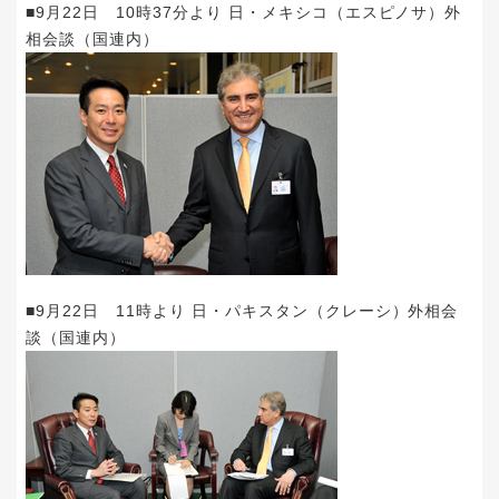
■9月22日 10時37分より 日・メキシコ（エスピノサ）外
相会談（国連内）
■9月22日 11時より 日・パキスタン（クレーシ）外相会
談（国連内）