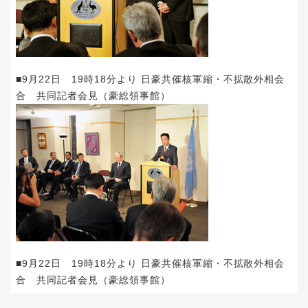
■9月22日 19時18分より 日豪共催核軍縮・不拡散外相会
合 共同記者会見（豪総領事館）
■9月22日 19時18分より 日豪共催核軍縮・不拡散外相会
合 共同記者会見（豪総領事館）