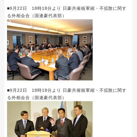
■9月22日 18時18分より 日豪共催核軍縮・不拡散に関す
る外相会合（国連豪代表部）
■9月22日 18時18分より 日豪共催核軍縮・不拡散に関す
る外相会合（国連豪代表部）