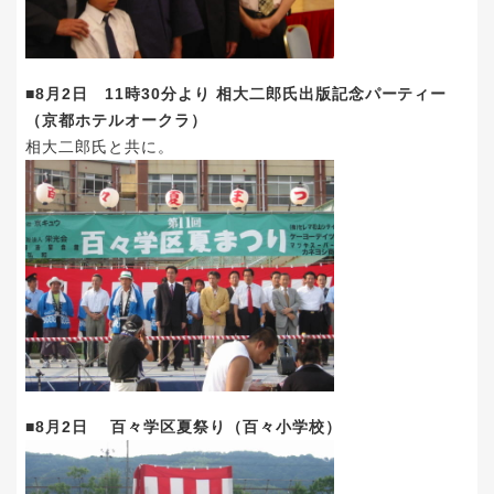
■8月2日 11時30分より 相大二郎氏出版記念パーティー
（京都ホテルオークラ）
相大二郎氏と共に。
■8月2日 百々学区夏祭り（百々小学校）