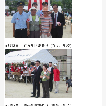
■8月2日 百々学区夏祭り（百々小学校）
■8月2日 安朱学区夏祭り（安朱小学校）