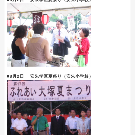
■8月2日 安朱学区夏祭り（安朱小学校）