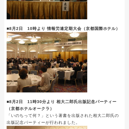
■8月2日 10時より 情報労連定期大会（京都国際ホテル）
■8月2日 11時30分より 相大二郎氏出版記念パーティー
（京都ホテルオークラ）
「いのちって何？」という著書を出版された相大二郎氏の
出版記念パーティーが行われました。