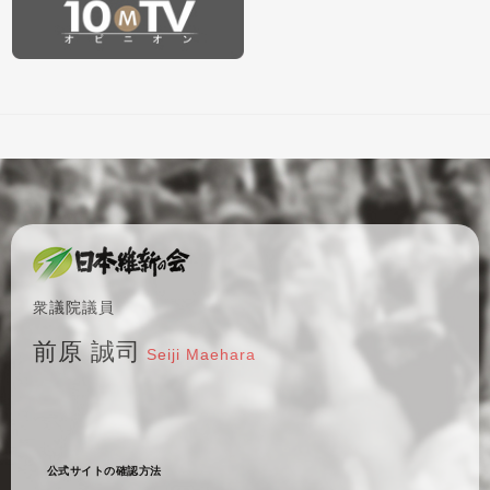
衆議院議員
前原 誠司
Seiji Maehara
公式サイトの確認方法