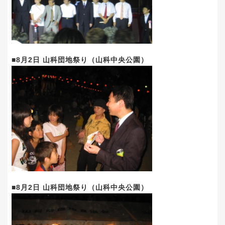
■8月2日 山科団地祭り（山科中央公園）
■8月2日 山科団地祭り（山科中央公園）