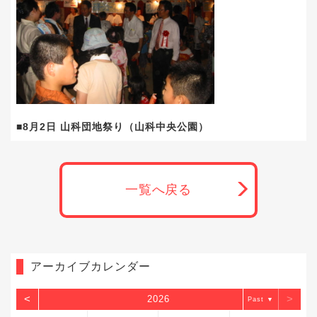
■8月2日 山科団地祭り（山科中央公園）
一覧へ戻る
アーカイブカレンダー
<
>
2026
▼