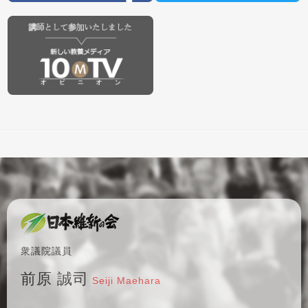
衆議院議員
前原 誠司
Seiji Maehara