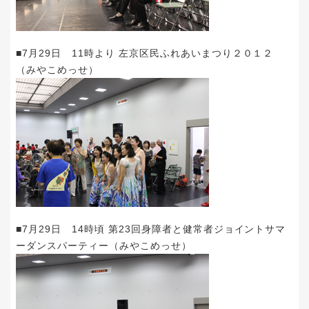
■7月29日 11時より 左京区民ふれあいまつり２０１２
（みやこめっせ）
■7月29日 14時頃 第23回身障者と健常者ジョイントサマ
ーダンスパーティー（みやこめっせ）