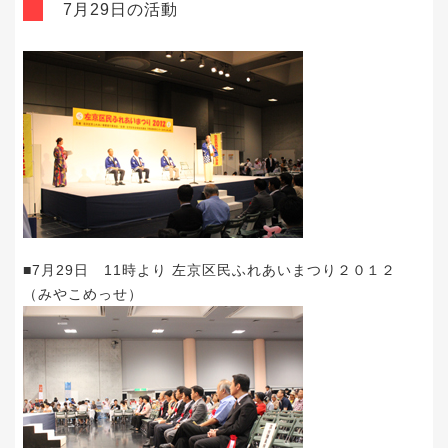
7月29日の活動
■7月29日 11時より 左京区民ふれあいまつり２０１２
（みやこめっせ）