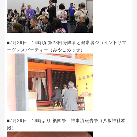
■7月29日 14時頃 第23回身障者と健常者ジョイントサマ
ーダンスパーティー（みやこめっせ）
■7月29日 16時より 祇園祭 神事済報告祭（八坂神社本
殿）