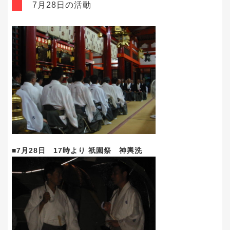
7月28日の活動
■7月28日 17時より 祇園祭 神輿洗