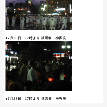
■7月28日 17時より 祇園祭 神輿洗
■7月28日 17時より 祇園祭 神輿洗