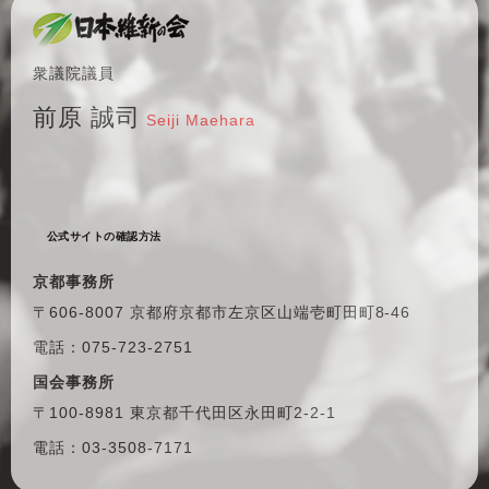
衆議院議員
前原 誠司
Seiji Maehara
公式サイトの確認方法
京都事務所
〒606-8007 京都府京都市左京区
山端壱町田町8-46
電話：075-723-2751
国会事務所
〒100-8981 東京都千代田区
永田町2-2-1
電話：03-3508-7171