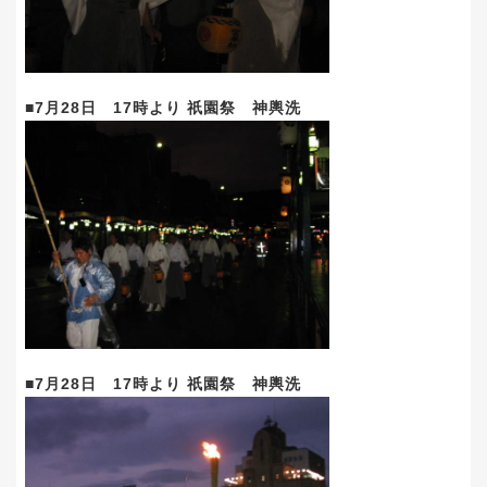
■7月28日 17時より 祇園祭 神輿洗
■7月28日 17時より 祇園祭 神輿洗