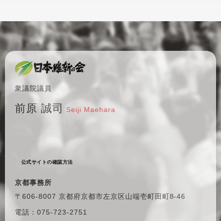
衆議院議員
前原 誠司
Seiji Maehara
公式サイトの確認方法
京都事務所
〒606-8007 京都府京都市左京区
山端壱町田町8-46
電話：075-723-2751