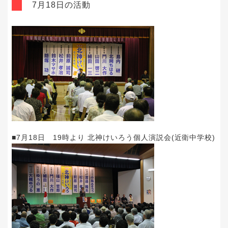
7月18日の活動
■7月18日 19時より 北神けいろう個人演説会(近衛中学校)