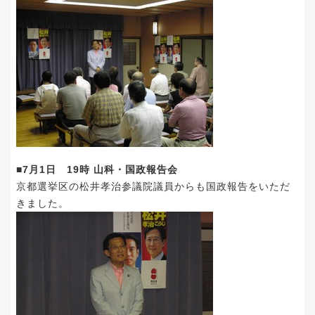
■7月1日 19時 山科・国政報告会
京都選挙区の松井孝治参議院議員からも国政報告をいただ
きました。