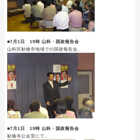
■7月1日 19時 山科・国政報告会
山科区勧修寺地域での国政報告会。
■7月1日 19時 山科・国政報告会
勧修寺公会堂にて。