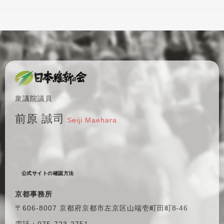
衆議院議員
前原 誠司
Seiji Maehara
公式サイトの確認方法
京都事務所
〒606-8007 京都府京都市左京区
山端壱町田町8-46