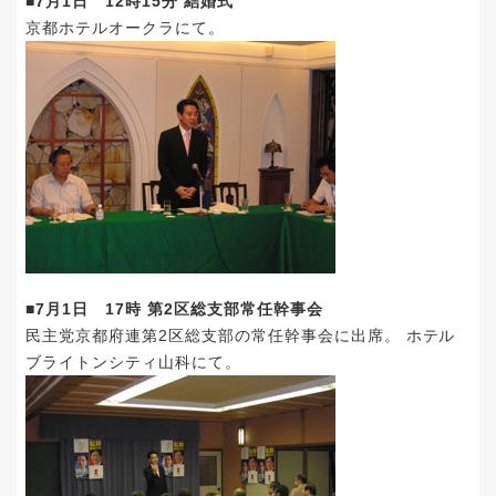
■7月1日 12時15分 結婚式
京都ホテルオークラにて。
■7月1日 17時 第2区総支部常任幹事会
民主党京都府連第2区総支部の常任幹事会に出席。 ホテル
ブライトンシティ山科にて。