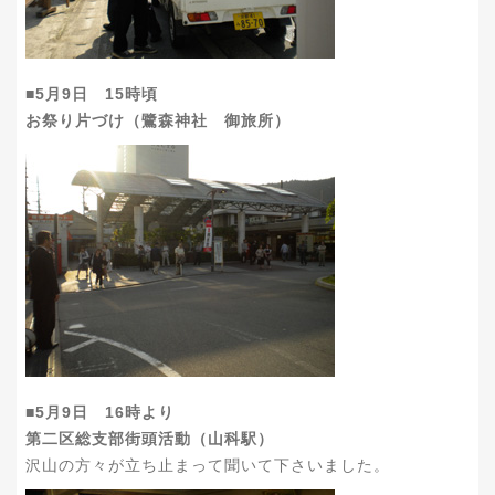
■5月9日 15時頃
お祭り片づけ（鷺森神社 御旅所）
■5月9日 16時より
第二区総支部街頭活動（山科駅）
沢山の方々が立ち止まって聞いて下さいました。