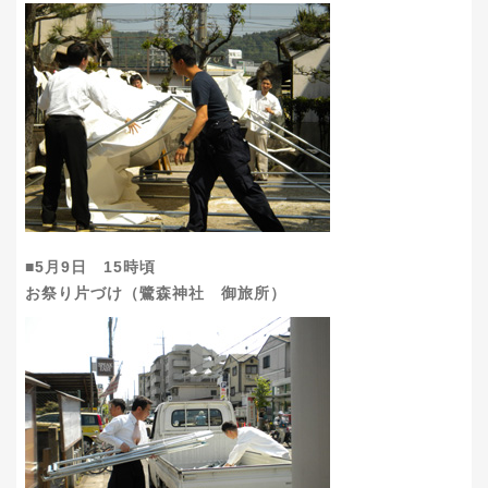
■5月9日 15時頃
お祭り片づけ（鷺森神社 御旅所）