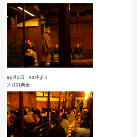
■5月9日 13時より
大江能楽会