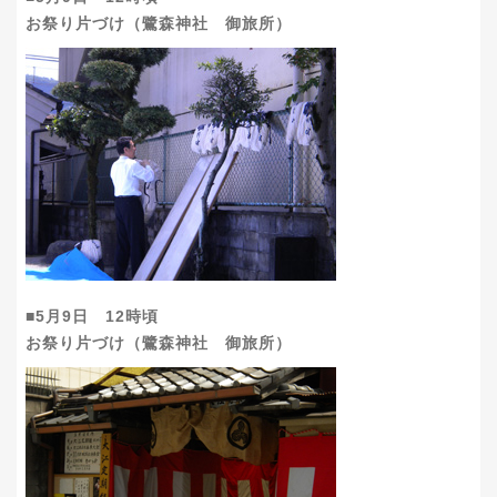
お祭り片づけ（鷺森神社 御旅所）
■5月9日 12時頃
お祭り片づけ（鷺森神社 御旅所）