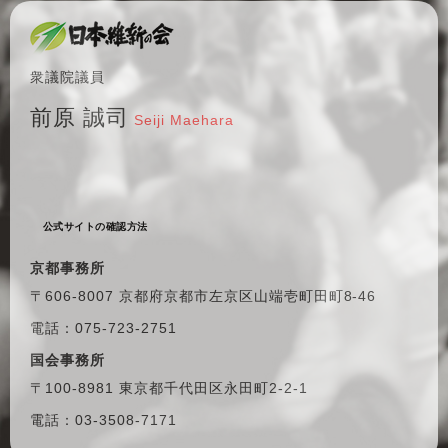
衆議院議員
前原 誠司
Seiji Maehara
公式サイトの確認方法
京都事務所
〒606-8007 京都府京都市左京区
山端壱町田町8-46
電話：075-723-2751
国会事務所
〒100-8981 東京都千代田区
永田町2-2-1
電話：03-3508-7171