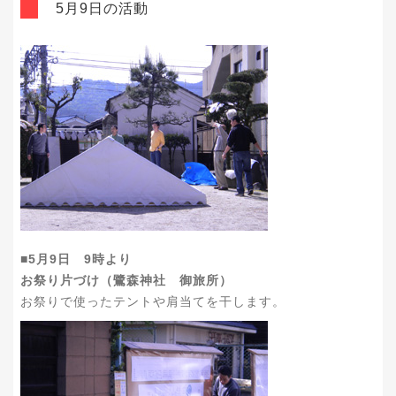
5月9日の活動
■5月9日 9時より
お祭り片づけ（鷺森神社 御旅所）
お祭りで使ったテントや肩当てを干します。