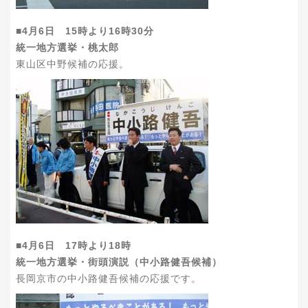
■4月6日 15時より16時30分
統一地方選挙・桃太郎
東山区中野候補の応援。
■4月6日 17時より18時
統一地方選挙・街頭演説（中小路健吾候補）
長岡京市の中小路健吾候補の応援です。