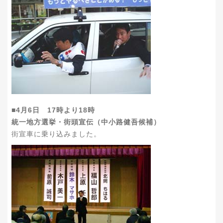
■4月6日 17時より18時
統一地方選挙・街頭宣伝（中小路健吾候補）
街宣車に乗り込みました。