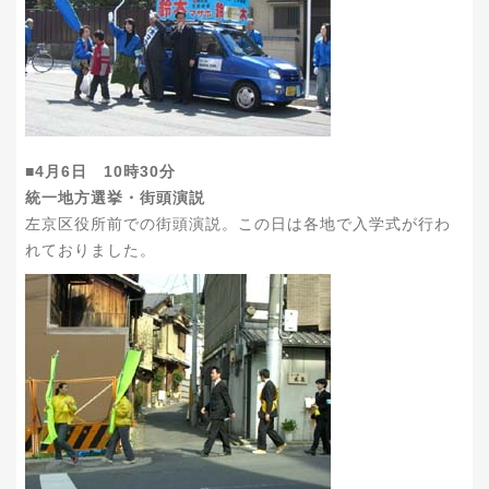
■4月6日 10時30分
統一地方選挙・街頭演説
左京区役所前での街頭演説。この日は各地で入学式が行わ
れておりました。