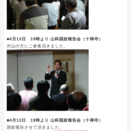
■4月13日 19時より 山科国政報告会（十禅寺）
沢山の方にご参集頂きました。
■4月13日 19時より 山科国政報告会（十禅寺）
国政報告させて頂きました。