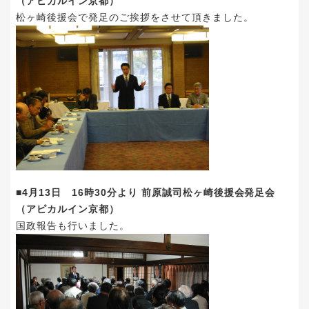
（アピカルイン京都）
松ヶ崎後援会で発足のご挨拶をさせて頂きました。
■4月13日 16時30分より 前原誠司松ヶ崎後援会発足会
（アピカルイン京都）
国政報告も行いました。