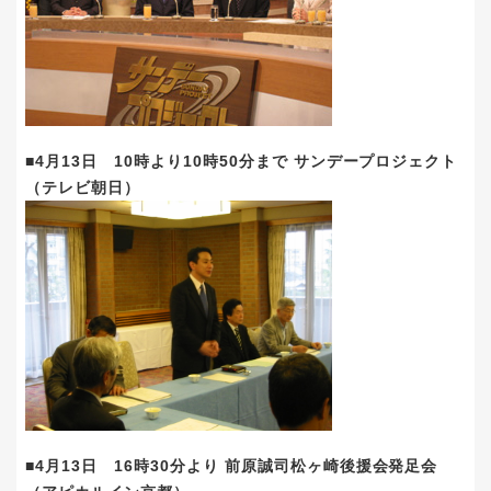
■4月13日 10時より10時50分まで サンデープロジェクト
（テレビ朝日）
■4月13日 16時30分より 前原誠司松ヶ崎後援会発足会