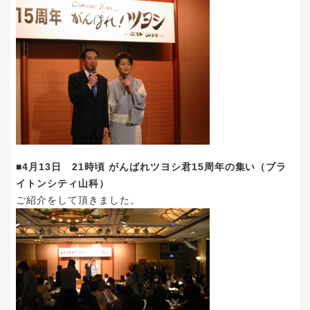
■4月13日 21時頃 がんばれツヨシ君15周年の集い（ブラ
イトンシティ山科）
ご紹介をして頂きました。