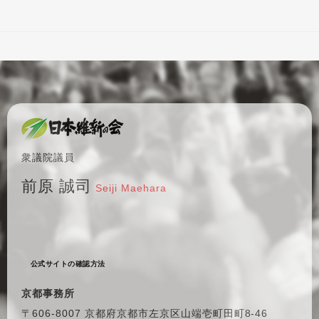
衆議院議員
前原 誠司
Seiji Maehara
公式サイトの確認方法
京都事務所
〒606-8007 京都府京都市左京区
山端壱町田町8-46