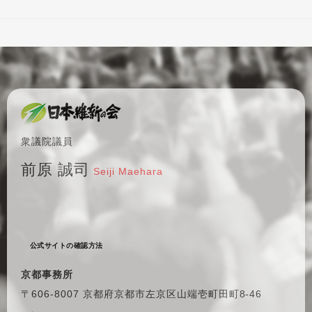
衆議院議員
前原 誠司
Seiji Maehara
公式サイトの確認方法
京都事務所
〒606-8007 京都府京都市左京区
山端壱町田町8-46