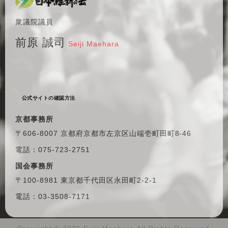
衆議院議員
前原 誠司
Seiji Maehara
公式サイトの確認方法
京都事務所
〒606-8007 京都府京都市左京区
山端壱町田町8-46
電話：075-723-2751
国会事務所
〒100-8981 東京都千代田区
永田町2-2-1
電話：03-3508-7171