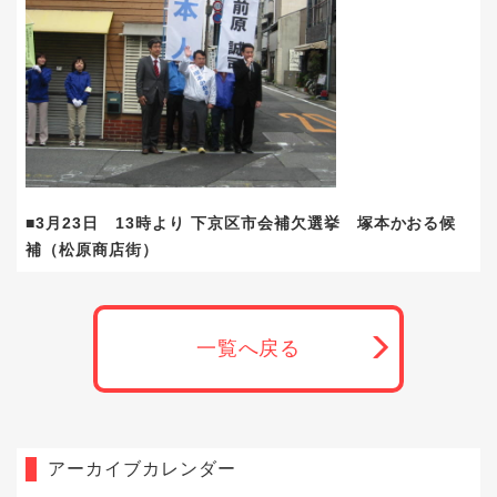
■3月23日 13時より 下京区市会補欠選挙 塚本かおる候
補（松原商店街）
一覧へ戻る
アーカイブカレンダー