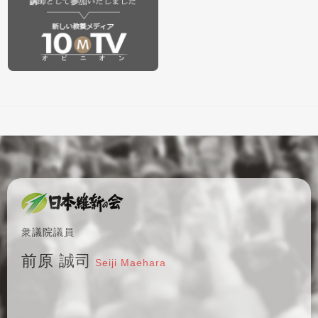
衆議院議員
前原 誠司
Seiji Maehara