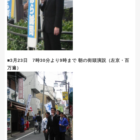
■3月23日 7時30分より9時まで 朝の街頭演説（左京・百
万遍）