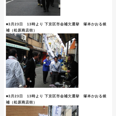
■3月23日 13時より 下京区市会補欠選挙 塚本かおる候
補（松原商店街）
■3月23日 13時より 下京区市会補欠選挙 塚本かおる候
補（松原商店街）