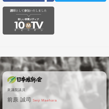
衆議院議員
前原 誠司
Seiji Maehara