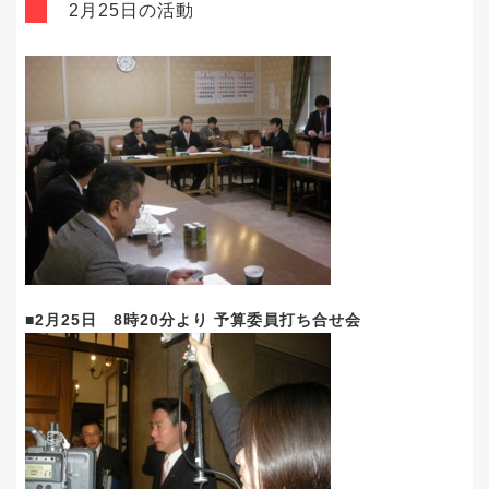
2月25日の活動
■2月25日 8時20分より 予算委員打ち合せ会