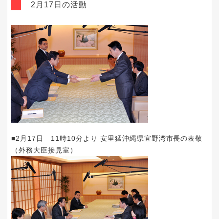
2月17日の活動
■2月17日 11時10分より 安里猛沖縄県宜野湾市長の表敬
（外務大臣接見室）