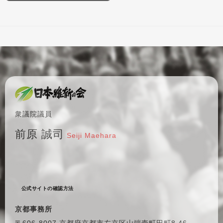
衆議院議員
前原 誠司
Seiji Maehara
公式サイトの確認方法
京都事務所