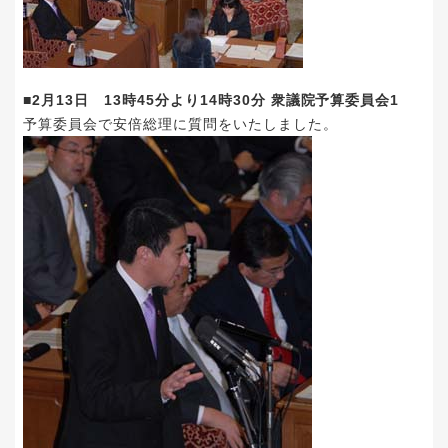
■2月13日 13時45分より14時30分 衆議院予算委員会1
予算委員会で安倍総理に質問をいたしました。