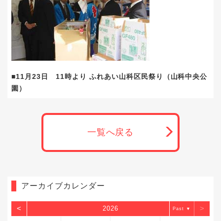
■11月23日 11時より ふれあい山科区民祭り（山科中央公
園）
一覧へ戻る
アーカイブカレンダー
<
>
2026
▼