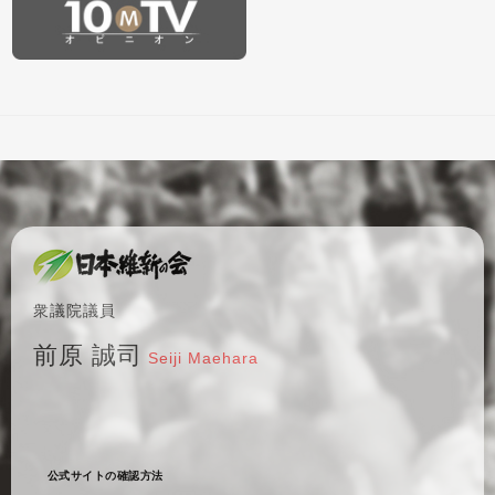
衆議院議員
前原 誠司
Seiji Maehara
公式サイトの確認方法