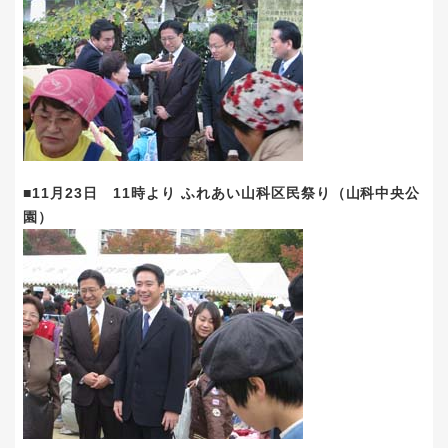
■11月23日 11時より ふれあい山科区民祭り（山科中央公
園）