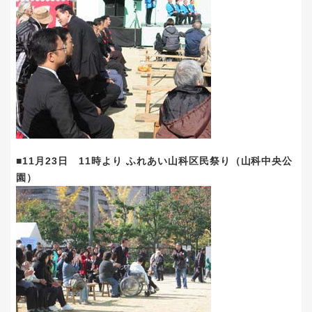
■11月23日 11時より ふれあい山科区民祭り（山科中央公
園）