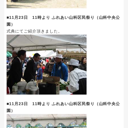
■11月23日 11時より ふれあい山科区民祭り（山科中央公
園）
式典にてご紹介頂きました。
■11月23日 11時より ふれあい山科区民祭り（山科中央公
園）