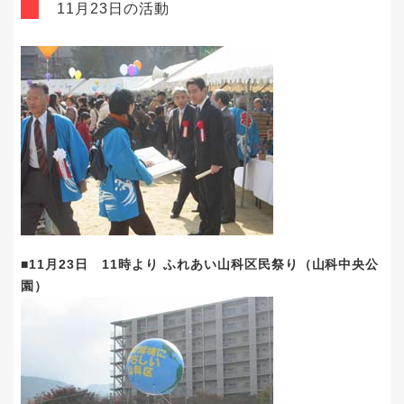
11月23日の活動
■11月23日 11時より ふれあい山科区民祭り（山科中央公
園）