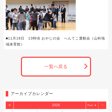
■11月18日 13時頃 おやじの会 へんてこ運動会（山科地
域体育館）
一覧へ戻る
アーカイブカレンダー
<
>
2026
▼