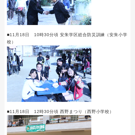
■11月18日 10時30分頃 安朱学区総合防災訓練（安朱小学
校）
■11月18日 12時30分頃 西野まつり（西野小学校）